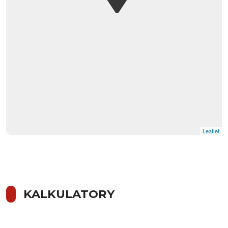
Leaflet
KALKULATORY