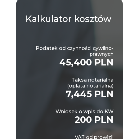
Kalkulator
kosztów
Podatek od czynności cywilno-
prawnych
45,400 PLN
Taksa notarialna
(opłata notarialna)
7,445 PLN
Wniosek o wpis do KW
200 PLN
VAT od prowizji