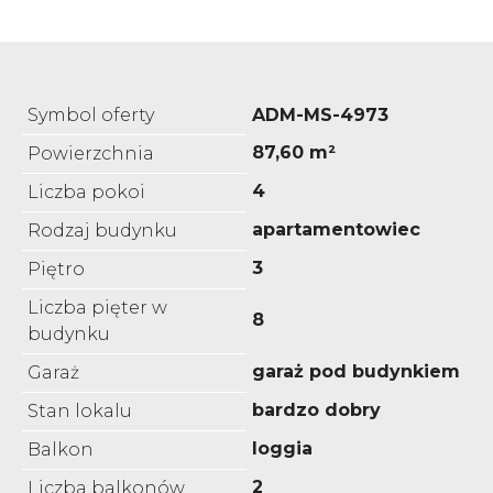
Symbol oferty
ADM-MS-4973
87,60 m²
Powierzchnia
4
Liczba pokoi
apartamentowiec
Rodzaj budynku
3
Piętro
Liczba pięter w
8
budynku
garaż pod budynkiem
Garaż
bardzo dobry
Stan lokalu
loggia
Balkon
2
Liczba balkonów