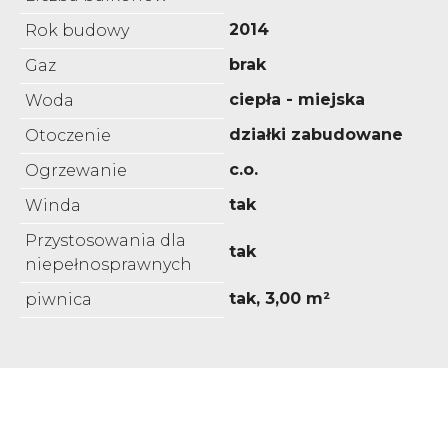
2014
Rok budowy
brak
Gaz
ciepła - miejska
Woda
działki zabudowane
Otoczenie
c.o.
Ogrzewanie
tak
Winda
Przystosowania dla
tak
niepełnosprawnych
tak, 3,00 m²
piwnica