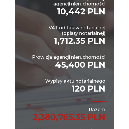
agencji nieruchomości
10,442 PLN
VAT od taksy notarialnej
(opłaty notarialnej)
1,712.35 PLN
Prowizja agencji nieruchomości
45,400 PLN
Wypisy aktu notarialnego
120 PLN
Razem
2,380,765.35 PLN