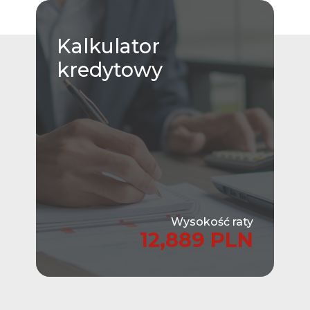
Kalkulator
kredytowy
Wysokość raty
12,889 PLN