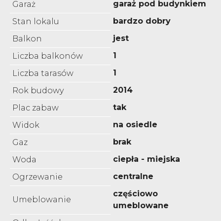
garaż pod budynkiem
Garaż
bardzo dobry
Stan lokalu
jest
Balkon
1
Liczba balkonów
1
Liczba tarasów
2014
Rok budowy
tak
Plac zabaw
na osiedle
Widok
brak
Gaz
ciepła - miejska
Woda
centralne
Ogrzewanie
częściowo
Umeblowanie
umeblowane