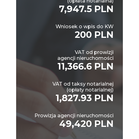
(opłata notarialna)
7,947.5 PLN
Wniosek o wpis do KW
200 PLN
VAT od prowizji
agencji nieruchomości
11,366.6 PLN
VAT od taksy notarialnej
(opłaty notarialnej)
1,827.93 PLN
Prowizja agencji nieruchomości
49,420 PLN