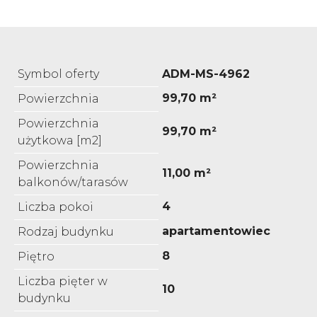
Symbol oferty
ADM-MS-4962
99,70 m²
Powierzchnia
Powierzchnia
99,70 m²
użytkowa [m2]
Powierzchnia
11,00 m²
balkonów/tarasów
4
Liczba pokoi
apartamentowiec
Rodzaj budynku
8
Piętro
Liczba pięter w
10
budynku