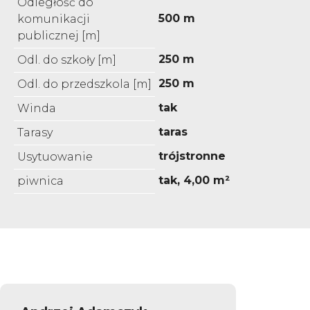
Odległość do
500 m
komunikacji
publicznej [m]
250 m
Odl. do szkoły [m]
250 m
Odl. do przedszkola [m]
tak
Winda
taras
Tarasy
trójstronne
Usytuowanie
tak, 4,00 m²
piwnica