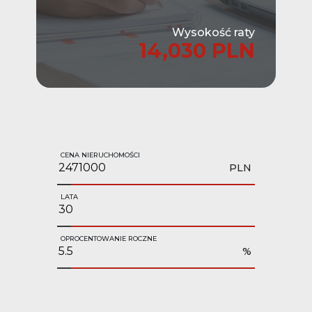
Wysokość raty
14,030 PLN
CENA NIERUCHOMOŚCI
PLN
LATA
OPROCENTOWANIE ROCZNE
%