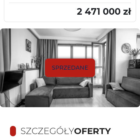
2 471 000 zł
SPRZEDANE
SZCZEGÓŁY
OFERTY