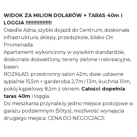
WIDOK ZA MILION DOLARÓW + TARAS 40m i
LOGGIA !!!!!!!!!!!!!!!!!
Osiedle Adria, szybki dojazd do Centrum, doskonała
infrastruktura, sklepy, przedszkole, blisko CH.
Promenada.
Apartament wykończony w wysokim standardzie,
doskonale doświetlony, tereny zielone i rekreacyjne,
basen.
ROZKŁAD; przestronny salon 42m, dwie ustawne
sypialnie 15,5m + garderoba 2,7m i 13m, kuchnia 10m,
pokój kąpielowy 8,5m z oknem.
Całości dopełnia
taras 40m
i loggia.
Do mieszkania przynależy jedno miejsce postojowe w
garażu podziemnym (50tys), możliwość wynajęcia
drugiego miejsca. CENA DO NEGOCJACJI.