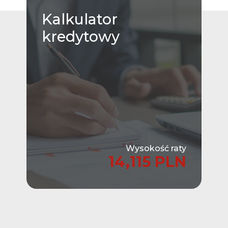
Kalkulator
kredytowy
Wysokość raty
14,115 PLN