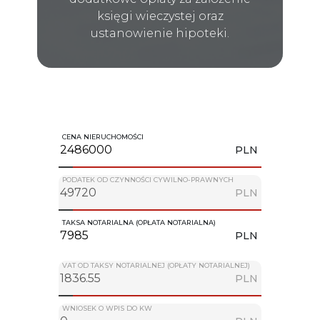
księgi wieczystej oraz
ustanowienie hipoteki.
CENA NIERUCHOMOŚCI
PLN
PODATEK OD CZYNNOŚCI CYWILNO-PRAWNYCH
PLN
TAKSA NOTARIALNA (OPŁATA NOTARIALNA)
PLN
VAT OD TAKSY NOTARIALNEJ (OPŁATY NOTARIALNEJ)
PLN
WNIOSEK O WPIS DO KW