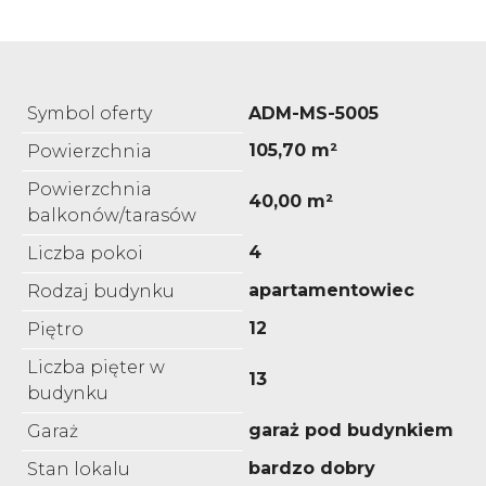
Symbol oferty
ADM-MS-5005
105,70 m²
Powierzchnia
Powierzchnia
40,00 m²
balkonów/tarasów
4
Liczba pokoi
apartamentowiec
Rodzaj budynku
12
Piętro
Liczba pięter w
13
budynku
garaż pod budynkiem
Garaż
bardzo dobry
Stan lokalu