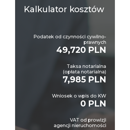
Kalkulator
kosztów
Podatek od czynności cywilno-
prawnych
49,720 PLN
Taksa notarialna
(opłata notarialna)
7,985 PLN
Wniosek o wpis do KW
0 PLN
VAT od prowizji
agencji nieruchomości