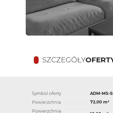
SZCZEGÓŁY
OFERT
Symbol oferty
ADM-MS-5
72,00 m²
Powierzchnia
Powierzchnia