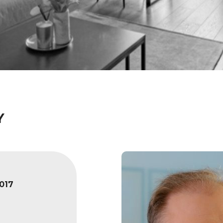
Y
017