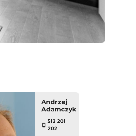
Andrzej
Adamczyk
512 201
202