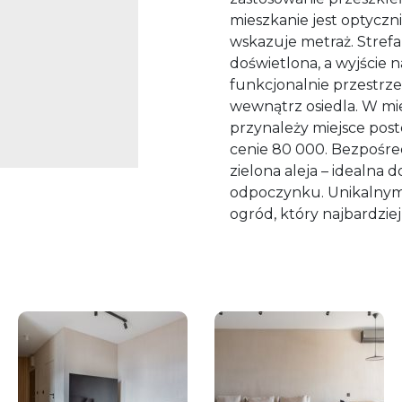
mieszkanie jest optyczni
wskazuje metraż. Strefa
doświetlona, a wyjście
funkcjonalnie przestrze
wewnątrz osiedla. W mie
przynależy miejsce pos
cenie 80 000. Bezpośred
zielona aleja – idealna 
odpoczynku. Unikalnym 
ogród, który najbardzie