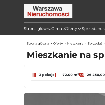
Strona główna
O mnie
Oferty
Sprzedane
Strona główna
Oferty
Mieszkania
Sprzedaż
Mieszkanie na s
3 pokoje
72.00 m²
26 250,00