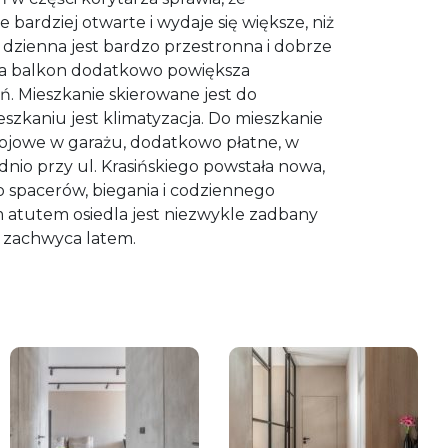
e bardziej otwarte i wydaje się większe, niż
 dzienna jest bardzo przestronna i dobrze
 na balkon dodatkowo powiększa
ń. Mieszkanie skierowane jest do
szkaniu jest klimatyzacja. Do mieszkanie
tojowe w garażu, dodatkowo płatne, w
nio przy ul. Krasińskiego powstała nowa,
do spacerów, biegania i codziennego
atutem osiedla jest niezwykle zadbany
j zachwyca latem.