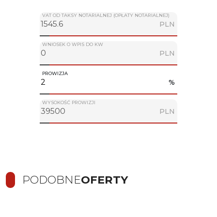
VAT OD TAKSY NOTARIALNEJ (OPŁATY NOTARIALNEJ)
PLN
WNIOSEK O WPIS DO KW
PLN
PROWIZJA
%
WYSOKOŚĆ PROWIZJI
PLN
PODOBNE
OFERTY