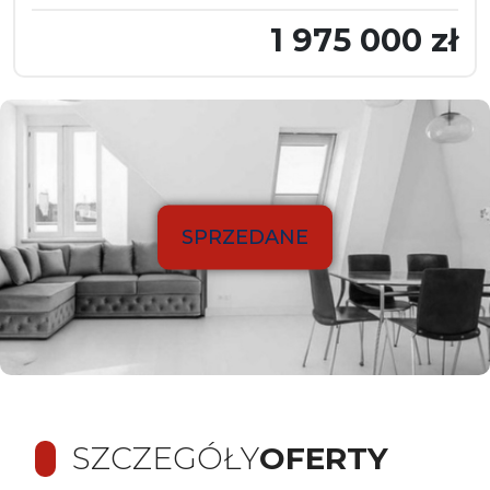
1 975 000 zł
SPRZEDANE
SZCZEGÓŁY
OFERTY