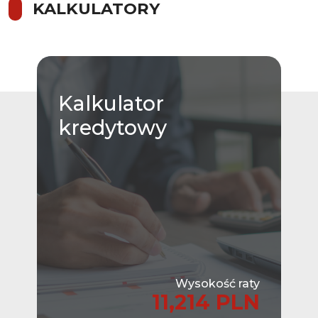
KALKULATORY
Kalkulator
kredytowy
Wysokość raty
11,214 PLN