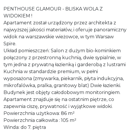
PENTHOUSE GLAMOUR - BLISKA WOLA Z
WIDOKIEM !
Apartament został urządzony przez architekta z
najwyższej jakości materiałów, i oferuje panoramiczny
widok na warszawskie wieżowce, w tym Warsaw
Spire.
Układ pomieszczeń: Salon z dużym bio-kominkiem
połączony z przestronną kuchnią, dwie sypialnie, w
tym jedna z prywatną łazienką i garderobą z lustrami
Kuchnia w standardzie premium, w pełni
wyposażona (zmywarka, piekarnik, płyta indukcyjna,
mikrofalówka, pralka, granitowy blat) Dwie łazienki.
Budynek jest objęty całodobowym monitoringiem.
Apartament znajduje się na ostatnim piętrze, co
zapewnia ciszę, prywatność i wyjątkowe widoki.
Powierzchnia użytkowa: 86 m²
Powierzchnia całkowita : 105 m²
Winda: do 7. piętra