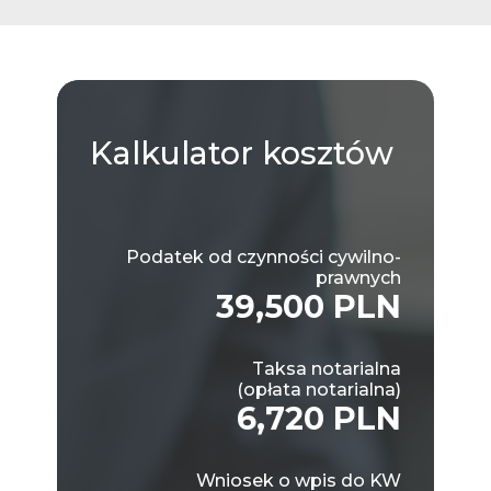
Kalkulator
kosztów
Podatek od czynności cywilno-
prawnych
39,500 PLN
Taksa notarialna
(opłata notarialna)
6,720 PLN
Wniosek o wpis do KW