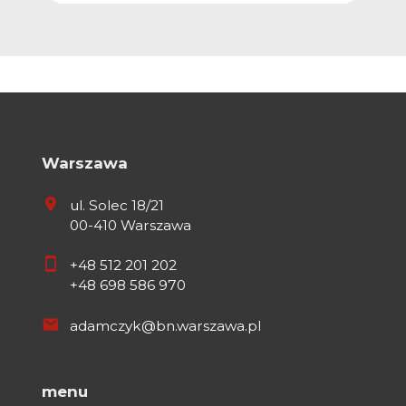
Warszawa
ul. Solec 18/21
00-410 Warszawa
+48 512 201 202
+48 698 586 970
adamczyk@bn.warszawa.pl
menu