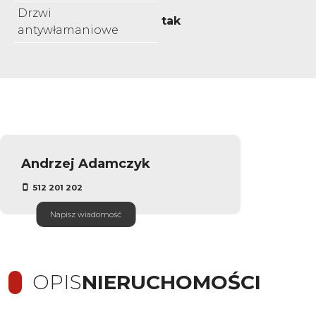
Drzwi
tak
antywłamaniowe
Andrzej Adamczyk
512 201 202
Napisz wiadomość
OPIS
NIERUCHOMOŚCI