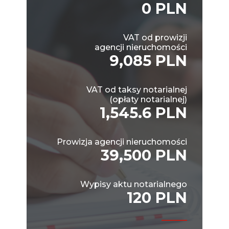
0 PLN
VAT od prowizji
agencji nieruchomości
9,085 PLN
VAT od taksy notarialnej
(opłaty notarialnej)
1,545.6 PLN
Prowizja agencji nieruchomości
39,500 PLN
Wypisy aktu notarialnego
120 PLN