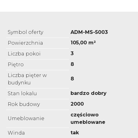
Symbol oferty
ADM-MS-5003
105,00 m²
Powierzchnia
3
Liczba pokoi
8
Piętro
Liczba pięter w
8
budynku
bardzo dobry
Stan lokalu
2000
Rok budowy
częściowo
Umeblowanie
umeblowane
tak
Winda