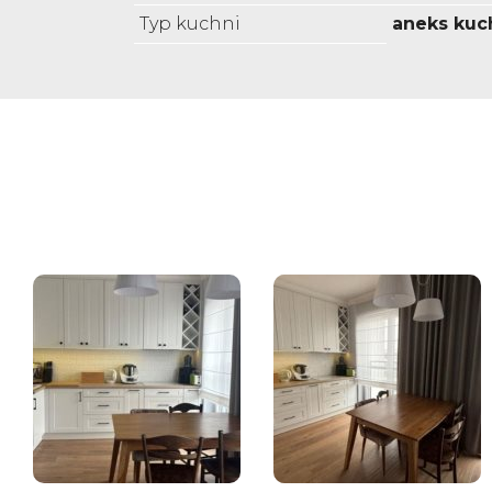
Typ kuchni
aneks kuc