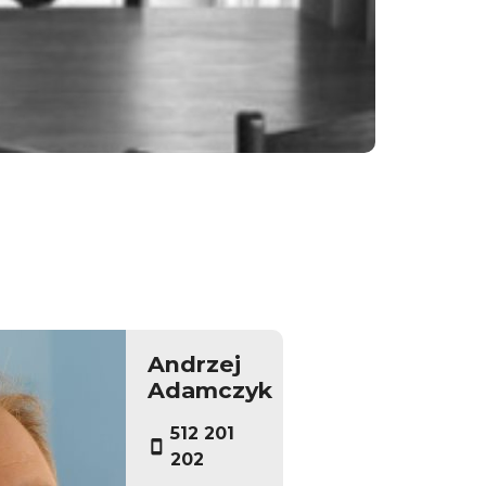
Andrzej
Adamczyk
512 201
202