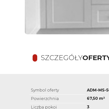
SZCZEGÓŁY
OFERT
Symbol oferty
ADM-MS-5
67,50 m²
Powierzchnia
3
Liczba pokoi