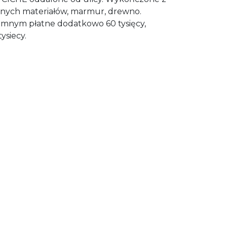
nych materiałów, marmur, drewno.
emnym płatne dodatkowo 60 tysięcy,
ysiecy.