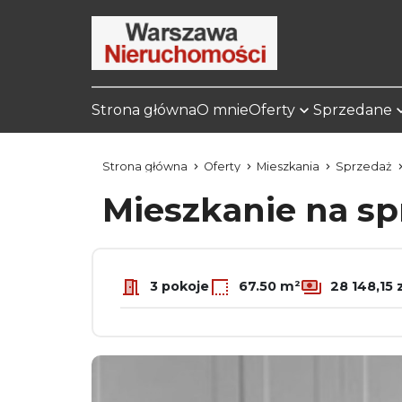
Strona główna
O mnie
Oferty
Sprzedane
Strona główna
Oferty
Mieszkania
Sprzedaż
Mieszkanie na s
3 pokoje
67.50 m²
28 148,15 