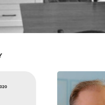
Y
020