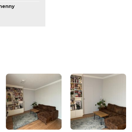
henny