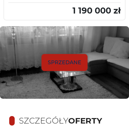
1 190 000 zł
SPRZEDANE
SZCZEGÓŁY
OFERTY