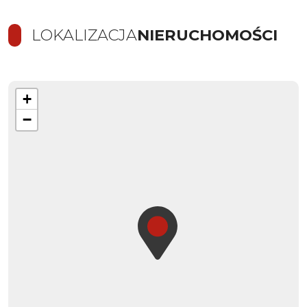
LOKALIZACJA
NIERUCHOMOŚCI
+
−