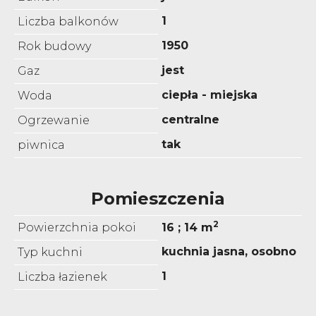
1
Liczba balkonów
1950
Rok budowy
jest
Gaz
ciepła - miejska
Woda
centralne
Ogrzewanie
tak
piwnica
Pomieszczenia
2
Powierzchnia pokoi
16 ; 14 m
kuchnia jasna, osobno
Typ kuchni
1
Liczba łazienek