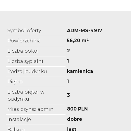
Symbol oferty
ADM-MS-4917
56,20 m²
Powierzchnia
2
Liczba pokoi
1
Liczba sypialni
kamienica
Rodzaj budynku
1
Piętro
Liczba pięter w
3
budynku
800 PLN
Mies. czynsz admin.
dobre
Instalacje
jest
Balkon