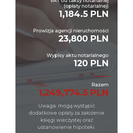
VAT od taksy notarialnej
(opłaty notarialnej)
1,184.5 PLN
Prowizja agencji nieruchomości
23,800 PLN
Wypisy aktu notarialnego
120 PLN
Razem
1,249,774.5 PLN
Uwaga: mogą wystąpić
dodatkowe opłaty za założenie
księgi wieczystej oraz
ustanowienie hipoteki.