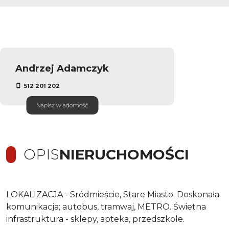
Andrzej Adamczyk
512 201 202
Napisz wiadomość
OPIS
NIERUCHOMOŚCI
LOKALIZACJA - Sródmieście, Stare Miasto. Doskonała
komunikacja; autobus, tramwaj, METRO. Świetna
infrastruktura - sklepy, apteka, przedszkole.