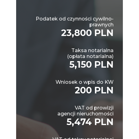
Podatek od czynności cywilno-
prawnych
23,800 PLN
Taksa notarialna
(opłata notarialna)
5,150 PLN
Wniosek o wpis do KW
200 PLN
VAT od prowizji
agencji nieruchomości
5,474 PLN