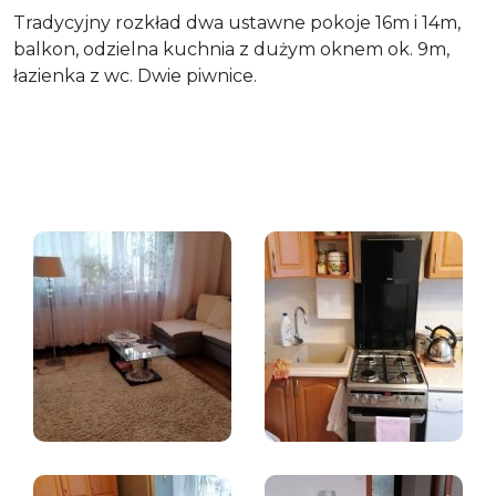
Tradycyjny rozkład dwa ustawne pokoje 16m i 14m,
balkon, odzielna kuchnia z dużym oknem ok. 9m,
łazienka z wc. Dwie piwnice.