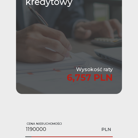
kredytowy
Wysokość raty
6,757 PLN
CENA NIERUCHOMOŚCI
PLN