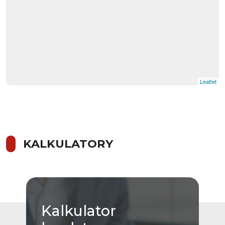
Leaflet
KALKULATORY
Kalkulator